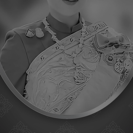
กลับสู่หน้าหลัก
วัตถุประสงค์
โปรโมชัน
บทความน่าสนใจ
คำถามที่พบบ่อยเกี่ยวกับรีไฟแนนซ์รถ
เกี่ยวกับเรา
ข้อกำหนดและเงื่อนไข