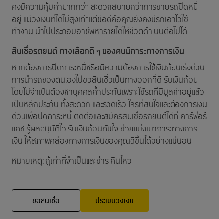
คงมีความคุ้มค่ามากกว่า สะดวกสบายกว่าการขายรถปิดหนี้
อยู่ แม้วงเงินที่ได้ไม่สูงเท่าแต่ข้อดีคือคุณยังคงมีรถเอาไว้ใช้
ทำงาน นำไปประกอบอาชีพหารายได้ให้ชีวิตดำเนินต่อไปได้
สินเชื่อรถยนต์ ทางเลือกดี ๆ ของคนมีภาระทางการเงิน
หากต้องการปิดภาระหนี้หรือมีความต้องการใช้เงินก้อนเร่งด่วน
การนำรถของตนเองไปขอสินเชื่อเป็นทางออกที่ดี รับเงินก้อน
โดยไม่จำเป็นต้องหาบุคคลค้ำประกันเพราะใช้รถที่มีมูลค่าอยู่แล้ว
เป็นหลักประกัน ทั้งสะดวก และรวดเร็ว ใครที่สนใจและต้องการเงิน
ด่วนเพื่อปิดภาระหนี้ ติดต่อและสมัครสินเชื่อรถยนต์ได้ที่ คาร์ฟอร์
แคช รู้ผลอนุมัติไว รับเงินก้อนทันใจ ช่วยแบ่งเบาภาระทางการ
เงิน ให้สภาพคล่องทางการเงินของคุณดีขึ้นได้อย่างแน่นอน
หมายเหตุ: กู้เท่าที่จำเป็นและชำระคืนไหว
ขอสินเชื่อ
ประเมินวงเงิน