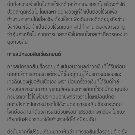
นึกถึงความจำเป็นในการใช้รถด้วยว่าหากขายรถไปแล้วจะทำให้
ชีวิตสะดุดหรือไม่ โดยเฉพาะอย่างยิ่งผู้ที่จำเป็นต้องใช้รถเพื่อ
ทำงานหารายได้เลี้ยงชีพ ต้องใช้รถเพื่อเดินทางติดต่อธุรกิจข้าม
จังหวัด หรือ จำเป็นต้องใช้รถเดินทางไปทำงาน ลองพิจารณาดู
ว่าคุ้มค่าหรือไม่ หากการขายรถยังไม่ตอบโจทย์เท่าที่ควรลองมา
ดูอีกวิธีกัน
การสมัครขอสินเชื่อรถยนต์
การสมัครขอสินเชื่อรถยนต์ แน่นอนว่ามูลค่าวงเงินที่ได้รับย่อม
น้อยกว่าการขายรถ แต่ทั้งนี้ก็ขึ้นอยู่กับผู้ให้บริการสินเชื่อและ
เครดิตของผู้ขอสินเชื่อเอง เพราะบ่อยครั้งวงเงินที่ได้รับก็ใกล้
เคียงกับการขายมาก ๆ แถมข้อดีของการเลือกใช้วิธีนี้คือ คุณยัง
คงมีรถเอาไว้ใช้เพื่อประกอบอาชีพสร้างรายได้เหมือนปกติ
สบายใจกว่าในการนำรถไปใช้งานต่อ การขอสินเชื่อรถจะตอบ
โจทย์ของคนที่ต้องการเงินด่วนเพื่อมาเสริมสภาพคล่อง ในขณะ
เดียวกันยังนำรถมาใช้สร้างรายได้ได้เหมือนเดิม
ดังนั้นจากที่เปรียบเทียบมาจะเห็นว่า การขอสินเชื่อรถยนต์ จะยัง