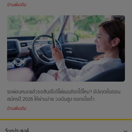
อ่านเพิ่มเติม
รถผ่อนหมดแล้วขอสินเชื่อรีไฟแนนซ์รถได้ไหม? อัปเดตขั้นตอน
สมัครปี 2026 ให้ผ่านง่าย วงเงินสูง ดอกเบี้ยต่ำ
อ่านเพิ่มเติม
วัตถุประสงค์