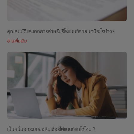
คุณสมบัติและเอกสารสำหรับรีไฟแนนซ์รถยนต์มีอะไรบ้าง?
อ่านเพิ่มเติม
เป็นหนี้นอกระบบขอสินเชื่อรีไฟแนนซ์รถได้ไหม ?