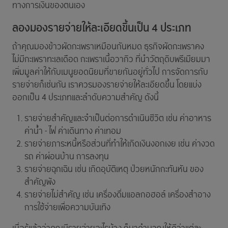
ทางการเงินของตนเอง
ลองมองรายจ่ายให้ละเอียดขึ้นเป็น 4 ประเภท
ถ้าคุณมองข้าวผัดกะเพราเหมือนกันหมด ธุรกิจผัดกะเพราคง
ไม่มีกะเพราทะเลเดือด กะเพราเนื้อวากิว ที่นำวัตถุดิบพรีเมียมมา
เพิ่มมูลค่าให้กับเมนูยอดนิยมที่ขายกันอยู่ทั่วไป การจัดการกับ
รายจ่ายก็เช่นกัน เราควรมองรายจ่ายให้ละเอียดขึ้น โดยแบ่ง
ออกเป็น 4 ประเภทและลำดับความสำคัญ ดังนี้
รายจ่ายสำคัญและจำเป็นต่อการดำเนินชีวิต เช่น ค่าอาหาร
ค่าน้ำ - ไฟ ค่าเดินทาง ค่าเทอม
รายจ่ายภาระหนี้หรือส่วนที่ทำให้เกิดเงินงอกเงย เช่น ค่างวด
รถ ค่าผ่อนบ้าน การลงทุน
รายจ่ายฉุกเฉิน เช่น เกิดอุบัติเหตุ ป่วยหนักกะทันหัน ของ
สำคัญพัง
รายจ่ายไม่สำคัญ เช่น เครื่องดื่มแอลกอฮอล์ เครื่องสำอาง
การใช้จ่ายเพื่อความบันเทิง