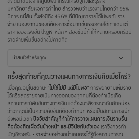
สถิติน่าสนใจจากศูนย์พยากรณ์เศรษฐกิจและธุรกิจ
มหาวิทยาลัยหอการค้าไทย สำรวจพบว่าแรงงานไทยกว่า 95%
มีภาระหนี้สิน ทั้งยังมีถึง 46.6% ที่มีปัญหารายได้ไม่พอกับราย
จ่าย เนื่องจากมีของที่ต้องการซื้อมากขึ้นหรือรายได้เท่าเดิมแต่
ราคาของแพงขึ้น ปัญหาหลัก ๆ สองข้อนี้ทำให้หลายครอบครัวมี
รายจ่ายเพิ่มขึ้นอย่างไม่คาดคิด
น่าสนใจสำหรับคุณ
ครั้งสุดท้ายที่คุณวางแผนทางการเงินคือเมื่อไหร่?
“ไม่ใช่ไม่มี แต่มีไม่พอ”
เมื่อคุณอยู่ในสถานะ
การพยายามเพิ่มราย
ได้หรือลดรายจ่ายเป็นทางออกของทุกคนที่ต้องทำเมื่อเกิด
สถานการณ์คับขันทางการเงิน แต่ต้องมาพิจารณากันสักหน่อย
ว่าวิกฤตินี้เป็นความคับขันที่ต้องทำทันที หรือเป็นสถานการณ์ที่
ปัจจัยสำคัญที่ทำให้การวางแผนการเงินราบรื่น
ยังพอมีเวลา
คือต้องคิดเผื่อวันข้างหน้า และมีวินัยกับตัวเอง
เราจึงควรทำ
บัญชีรายรับ - รายจ่ายอย่างสม่ำเสมอจะได้รู้ถึงสถานการณ์