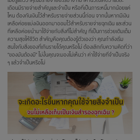
เมื่อรู้แล้วว่าคุณมีรายจ่ายอะไรบ้าง ก็มาคำนวณให้ดีว่าแต่ละ
เดือนมีรายจ่ายสำคัญและจำเป็น หรือที่เป็นภาระหนี้มากน้อยแค่
ไหน ต้องกันเงินไว้สำหรับรายจ่ายส่วนนี้ก่อน จากนั้นหากมีเงิน
เหลือค่อยแบ่งเงินออกมาออมไว้สำหรับรายจ่ายฉุกเฉิน และส่วน
ที่เหลือค่อยนำมาใช้จ่ายกับสิ่งที่ไม่สำคัญ ที่เป็นการช่วยเติมเต็ม
ความสุขให้ชีวิต สำคัญคือคุณต้องรู้ตัวเองว่า คุณกำลังเริ่ม
สนใจกับสิ่งของที่เกินรายได้คุณหรือไม่ ต้องเลิกกับความคิดที่ว่า
“ของมันต้องมี” ไม่งั้นคุณจะมองไม่เห็นว่า ค่าใช้จ่ายที่จำเป็นจริง
ๆ แล้วจำเป็นหรือไม่