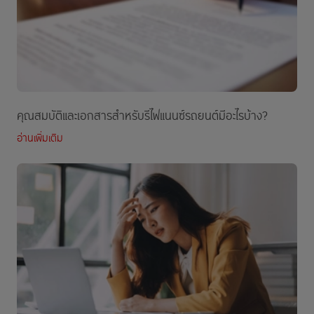
คุณสมบัติและเอกสารสำหรับรีไฟแนนซ์รถยนต์มีอะไรบ้าง?
อ่านเพิ่มเติม